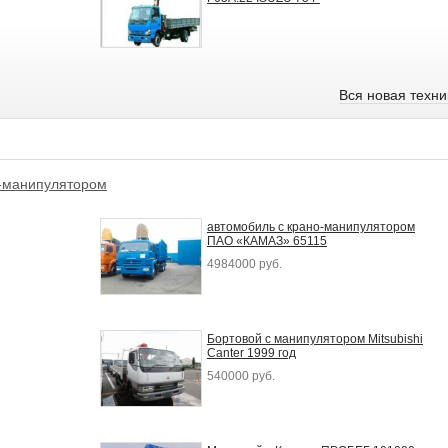
Вся новая техн
м-манипулятором
автомобиль с крано-манипулятором
ПАО «КАМАЗ» 65115
4984000 руб.
Бортовой с манипулятором Mitsubishi
Canter 1999 год
540000 руб.