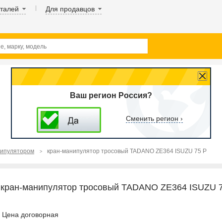
аталей
Для продавцов
Ваш регион Россия?
Сменить регион ›
нипулятором
кран-манипулятор тросовый TADANO ZE364 ISUZU 75 P
кран-манипулятор тросовый TADANO ZE364 ISUZU 
Цена договорная