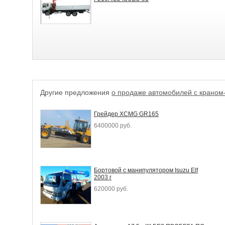
Другие предложения
о продаже автомобилей с крано
Грейдер XCMG GR165
6400000 руб.
Бортовой с манипулятором Isuzu Elf
2003 г
620000 руб.