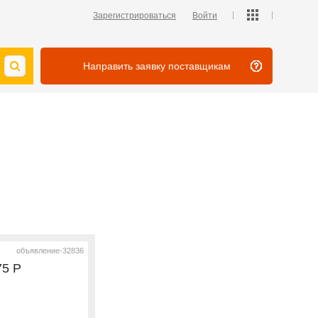
Зарегистрироваться
Войти
Направить заявку поставщикам
объявление-32836
75 P