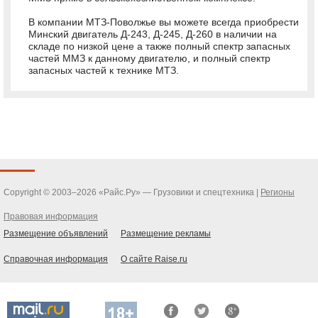
В компании МТЗ-Поволжье вы можете всегда приобрести
Минский двигатель Д-243, Д-245, Д-260 в наличии на
складе по низкой цене а также полный спектр запасных
частей ММЗ к данному двигателю, и полный спектр
запасных частей к технике МТЗ.
Copyright © 2003–2026 «Райс.Ру» — Грузовики и спецтехника |
Регионы
Правовая информация
Размещение объявлений
Размещение рекламы
Справочная информация
О сайте Raise.ru