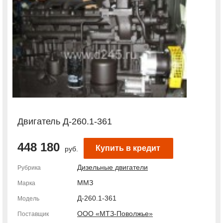
Двигатель Д-260.1-361
448 180
Купить в кредит
руб.
Дизельные двигатели
Рубрика
ММЗ
Марка
Д-260.1-361
Модель
ООО «МТЗ­-Поволжье»
Поставщик