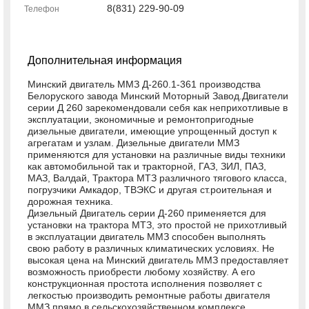
8(831) 229­-90­-09
Телефон
Дополнительная информация
Минский двигатель ММЗ Д-260.1-361 производства
Белоруского завода Минский Моторный Завод.Двигатели
серии Д 260 зарекомендовали себя как неприхотливые в
эксплуатации, экономичные и ремонтопригодные
дизельные двигатели, имеющие упрощенный доступ к
агрегатам и узлам. Дизельные двигатели ММЗ
применяются для установки на различные виды техники
как автомобильной так и тракторной, ГАЗ, ЗИЛ, ПАЗ,
МАЗ, Валдай, Трактора МТЗ различного тягового класса,
погрузчики Амкадор, ТВЭКС и другая ст.роительная и
дорожная техника.
Дизельный Двигатель серии Д-260 применяется для
установки на трактора МТЗ, это простой не прихотливый
в эксплуатации двигатель ММЗ способен выполнять
свою работу в различных климатических условиях. Не
высокая цена на Минский двигатель ММЗ предоставляет
возможность приобрести любому хозяйству. А его
конструкционная простота исполнения позволяет с
легкостью производить ремонтные работы двигателя
ММЗ прямо в сельскохозяйственном комплексе.