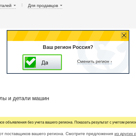
аталей
Для продавцов
Ваш регион Россия?
Сменить регион ›
лы и детали машин
все объявления без учета вашего региона. Показать результат с учетом реги
от поставщиков вашего региона. Смотрите предложения
из других 