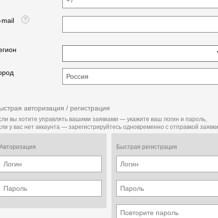
-mail
егион
ород
ыстрая авторизация / регистрация
сли вы хотите управлять вашими заявками — укажите ваш логин и пароль,
сли у вас нет аккаунта — зарегистрируйтесь одновременно с отправкой заявки
Авторизация
Быстрая регистрация