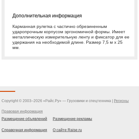
Дополнительная информация
Карманная рулетка с частично обрезиненным
ударопрочным корпусом эргономичной формы. Имеет
металлическую измерительную ленту и фиксатор для ее
удержания на необходимой длине. Размер 7,5 м х 25
мм.
Copyright © 2003–2026 «Райс.Ру» — Грузовики и спецтехника |
Регионы
Правовая информация
Размещение объявлений
Размещение рекламы
Справочная информация
О сайте Raise.ru