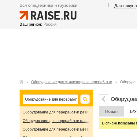
Вся спецтехника и грузовики
Для покуп
Ваш регион:
Россия
Оборудование для утилизации и переработки
Оборудов
Оборудова
Новая
Б/У
Оборудование для переработки резины
Оборудование для переработки пластика и полимеров
В списке показаны 
Оборудование для переработки металла