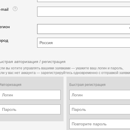
-mail
егион
ород
ыстрая авторизация / регистрация
сли вы хотите управлять вашими заявками — укажите ваш логин и пароль,
сли у вас нет аккаунта — зарегистрируйтесь одновременно с отправкой заявки
Авторизация
Быстрая регистрация