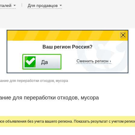
аталей
Для продавцов
Ваш регион Россия?
Сменить регион ›
ание для переработки отходов, мусора
ние для переработки отходов, мусора
все объявления без учета вашего региона. Показать результат с учетом реги