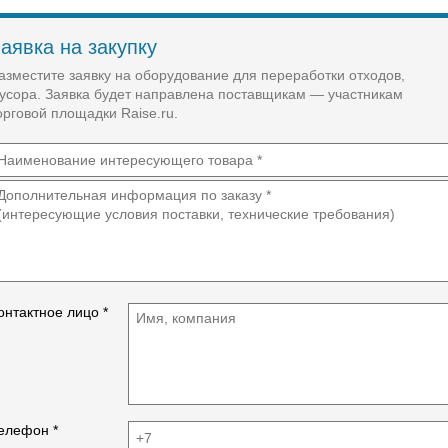
аявка на закупку
азместите заявку на оборудование для переработки отходов,
усора. Заявка будет направлена поставщикам — участникам
орговой площадки Raise.ru.
онтактное лицо *
елефон *