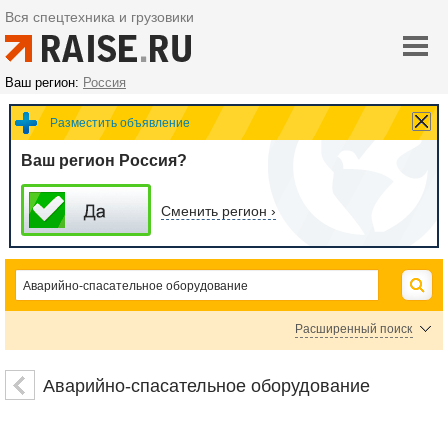
Вся спецтехника и грузовики
Ваш регион:
Россия
Разместить объявление
Ваш регион Россия?
Сменить регион ›
Расширенный поиск
Аварийная сигнализация
Аварийный рацион питания
Аварийно-спасательное оборудование
Средства спасения на воде
Аварийно-спасательный инструмент
Спасательные жилеты
Системы аварийного оповещения