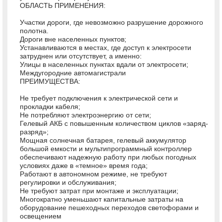
ОБЛАСТЬ ПРИМЕНЕНИЯ:
Участки дороги, где невозможно разрушение дорожного
полотна.
Дороги вне населенных пунктов;
Устанавливаются в местах, где доступ к электросети
затруднен или отсутствует, а именно:
Улицы в населенных пунктах вдали от электросети;
Междугородние автомагистрали
ПРЕИМУЩЕСТВА:
Не требует подключения к электрической сети и
прокладки кабеля;
Не потребляют электроэнергию от сети;
Гелевый АКБ с повышенным количеством циклов «заряд-
разряд»;
Мощная солнечная батарея, гелевый аккумулятор
большой емкости и мультипрограммный контроллер
обеспечивают надежную работу при любых погодных
условиях даже в «темное» время года;
Работают в автономном режиме, не требуют
регулировки и обслуживания;
Не требуют затрат при монтаже и эксплуатации;
Многократно уменьшают капитальные затраты на
оборудование пешеходных переходов светофорами и
освещением