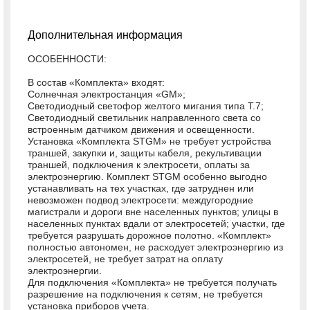
Дополнительная информация
ОСОБЕННОСТИ:
В состав «Комплекта» входят:
Солнечная электростанция «GМ»;
Светодиодный светофор желтого мигания типа Т.7;
Светодиодный светильник направленного света со
встроенным датчиком движения и освещенности.
Установка «Комплекта STGM» не требует устройства
траншей, закупки и, защиты кабеля, рекультивации
траншей, подключения к электросети, оплаты за
электроэнергию. Комплект STGM особенно выгодно
устанавливать на тех участках, где затруднен или
невозможен подвод электросети: междугородние
магистрали и дороги вне населенных пунктов; улицы в
населенных пунктах вдали от электросетей; участки, где
требуется разрушать дорожное полотно. «Комплект»
полностью автономен, не расходует электроэнергию из
электросетей, не требует затрат на оплату
электроэнергии.
Для подключения «Комплекта» не требуется получать
разрешение на подключения к сетям, не требуется
установка приборов учета.