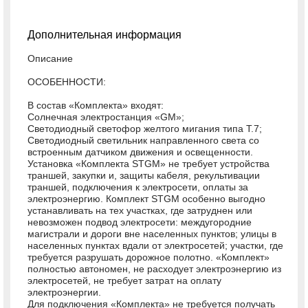
Дополнительная информация
Описание
ОСОБЕННОСТИ:
В состав «Комплекта» входят:
Солнечная электростанция «GМ»;
Светодиодный светофор желтого мигания типа Т.7;
Светодиодный светильник направленного света со
встроенным датчиком движения и освещенности.
Установка «Комплекта STGM» не требует устройства
траншей, закупки и, защиты кабеля, рекультивации
траншей, подключения к электросети, оплаты за
электроэнергию. Комплект STGM особенно выгодно
устанавливать на тех участках, где затруднен или
невозможен подвод электросети: междугородние
магистрали и дороги вне населенных пунктов; улицы в
населенных пунктах вдали от электросетей; участки, где
требуется разрушать дорожное полотно. «Комплект»
полностью автономен, не расходует электроэнергию из
электросетей, не требует затрат на оплату
электроэнергии.
Для подключения «Комплекта» не требуется получать