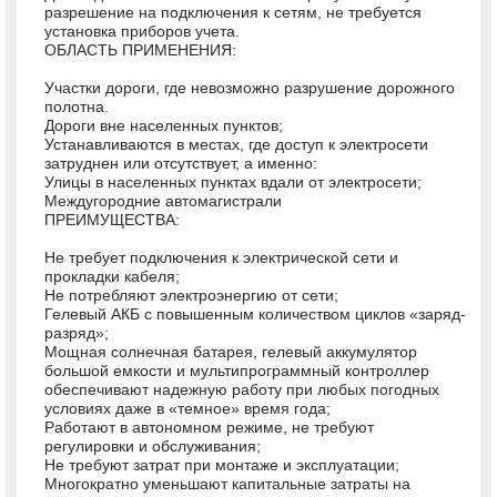
разрешение на подключения к сетям, не требуется
установка приборов учета.
ОБЛАСТЬ ПРИМЕНЕНИЯ:
Участки дороги, где невозможно разрушение дорожного
полотна.
Дороги вне населенных пунктов;
Устанавливаются в местах, где доступ к электросети
затруднен или отсутствует, а именно:
Улицы в населенных пунктах вдали от электросети;
Междугородние автомагистрали
ПРЕИМУЩЕСТВА:
Не требует подключения к электрической сети и
прокладки кабеля;
Не потребляют электроэнергию от сети;
Гелевый АКБ с повышенным количеством циклов «заряд-
разряд»;
Мощная солнечная батарея, гелевый аккумулятор
большой емкости и мультипрограммный контроллер
обеспечивают надежную работу при любых погодных
условиях даже в «темное» время года;
Работают в автономном режиме, не требуют
регулировки и обслуживания;
Не требуют затрат при монтаже и эксплуатации;
Многократно уменьшают капитальные затраты на