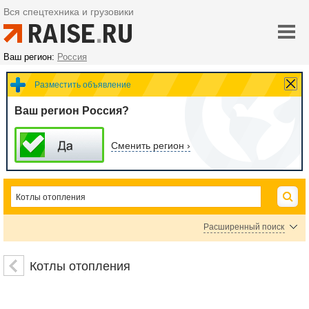
Вся спецтехника и грузовики
Ваш регион:
Россия
Разместить объявление
Ваш регион Россия?
Сменить регион ›
Расширенный поиск
Газовые котлы
Комплектующие для котельного оборудования
Котлы отопления
Электрические котлы
Котлы на твердом топливе
Котельная автоматика
Горелки для котлов