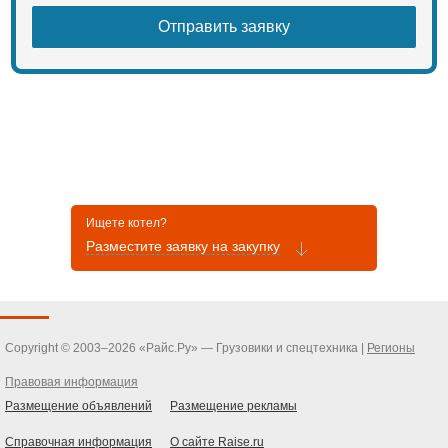
Ищете котел?
Разместите заявку на закупку
Copyright © 2003–2026 «Райс.Ру» — Грузовики и спецтехника |
Регионы
Правовая информация
Размещение объявлений
Размещение рекламы
Справочная информация
О сайте Raise.ru