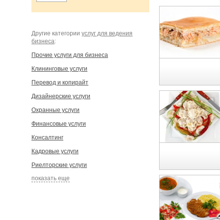
Другие категории
услуг для ведения
бизнеса
:
Прочие услуги для бизнеса
Клининговые услуги
Перевод и копирайт
Дизайнерские услуги
Охранные услуги
Финансовые услуги
Консалтинг
Кадровые услуги
Риелторские услуги
показать еще