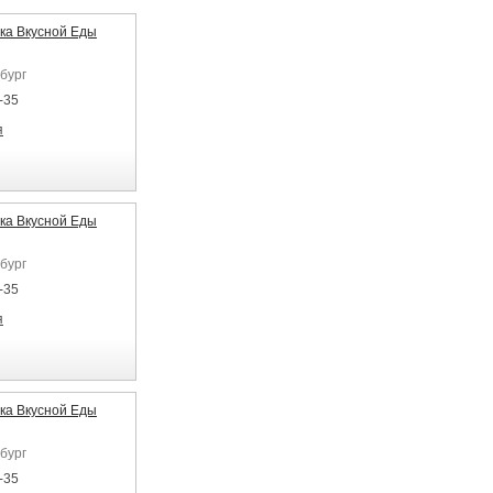
ка Вкусной Еды
бург
-35
я
ка Вкусной Еды
бург
-35
я
ка Вкусной Еды
бург
-35