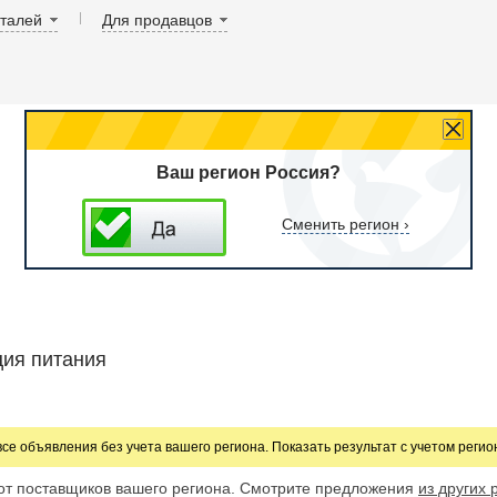
аталей
Для продавцов
Ваш регион Россия?
Сменить регион ›
ция питания
все объявления без учета вашего региона. Показать результат с учетом реги
от поставщиков вашего региона. Смотрите предложения
из других 