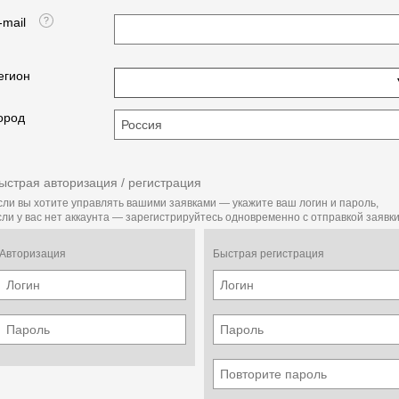
-mail
егион
ород
ыстрая авторизация / регистрация
сли вы хотите управлять вашими заявками — укажите ваш логин и пароль,
сли у вас нет аккаунта — зарегистрируйтесь одновременно с отправкой заявки
Авторизация
Быстрая регистрация