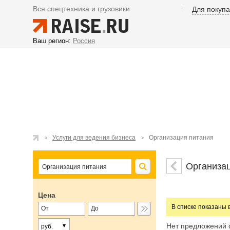
Вся спецтехника и грузовики
Для покуп
Ваш регион:
Россия
Услуги для ведения бизнеса
Организация питания
Организа
Цена
В списке показаны 
Нет предложений 
руб.