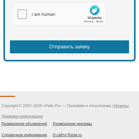
Copyright © 2003–2026 «Райс.Ру» — Грузовики и спецтехника |
Регионы
Правовая информация
Размещение объявлений
Размещение рекламы
Справочная информация
О сайте Raise.ru