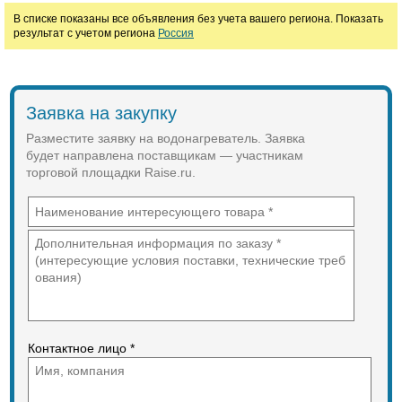
В списке показаны все объявления без учета вашего региона. Показать
руб.
результат с учетом региона
Россия
Заявка на закупку
Разместите заявку на водонагреватель. Заявка
будет направлена поставщикам — участникам
торговой площадки Raise.ru.
Контактное лицо *