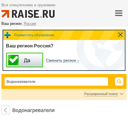
Вся спецтехника и грузовики
Ваш регион:
Россия
Разместить объявление
Ваш регион Россия?
Сменить регион ›
Расширенный поиск
Бойлеры
Проточные водонагреватели
Водонагреватели
Цена