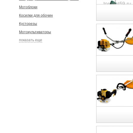
Мотоблоки
Косилки для обочин
Кусторезы
Мотокультиваторы
показать еще