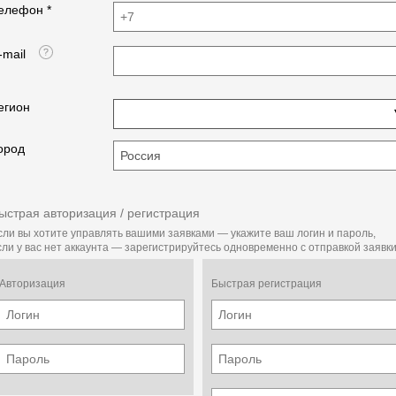
елефон *
-mail
егион
ород
ыстрая авторизация / регистрация
сли вы хотите управлять вашими заявками — укажите ваш логин и пароль,
сли у вас нет аккаунта — зарегистрируйтесь одновременно с отправкой заявки
Авторизация
Быстрая регистрация