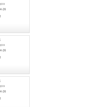
ирск
04-26
я
с
ирск
04-26
я
с
ирск
04-26
я