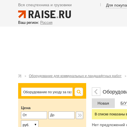
Вся спецтехника и грузовики
Для покуп
Ваш регион:
Россия
Оборудование для коммунальных и ландшафтных работ
Оборудова
Новая
Б/У
Цена
В списке показаны 
Нет предложений 
руб.