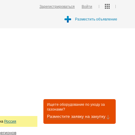
Зарегистрироваться
Войти
Разместить объявление
Ищете оборудование по уходу за
газонами?
Разместите заявку на закупку
она
Россия
регионов