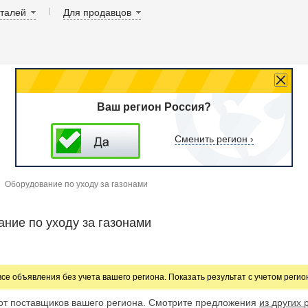
аталей
Для продавцов
Ваш регион Россия?
Сменить регион ›
Оборудование по уходу за газонами
ние по уходу за газонами
все объявления без учета вашего региона. Показать результат с учетом реги
от поставщиков вашего региона. Смотрите предложения
из других 