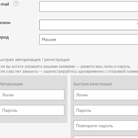
-mail
егион
ород
ыстрая авторизация / регистрация
сли вы хотите управлять вашими заявками — укажите ваш логин и пароль,
сли у вас нет аккаунта — зарегистрируйтесь одновременно с отправкой заявки
Авторизация
Быстрая регистрация